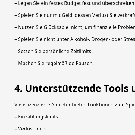
– Legen Sie ein festes Budget fest und überschreiten 
– Spielen Sie nur mit Geld, dessen Verlust Sie verkra
– Nutzen Sie Glücksspiel nicht, um finanzielle Proble
– Spielen Sie nicht unter Alkohol-, Drogen- oder Stress
– Setzen Sie persönliche Zeitlimits.
– Machen Sie regelmäßige Pausen.
4. Unterstützende Tools
Viele lizenzierte Anbieter bieten Funktionen zum Spi
– Einzahlungslimits
– Verlustlimits