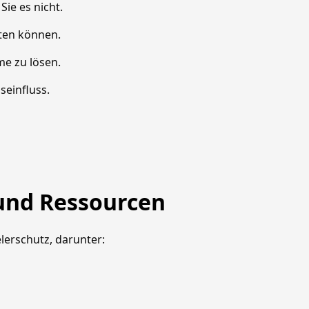
Sie es nicht.
ften können.
me zu lösen.
­einfluss.
 und Ressourcen
elerschutz, darunter: