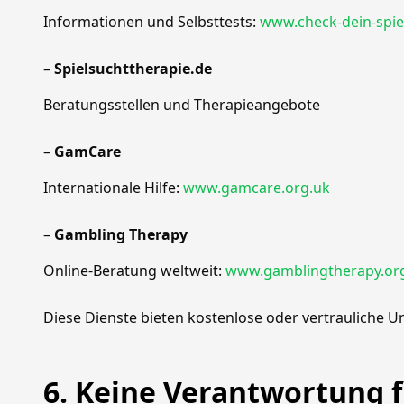
Informationen und Selbsttests:
www.check-dein-spie
–
Spielsucht­therapie.de
Beratungsstellen und Therapieangebote
–
GamCare
Internationale Hilfe:
www.gamcare.org.uk
–
Gambling Therapy
Online-Beratung weltweit:
www.gamblingtherapy.or
Diese Dienste bieten kostenlose oder vertrauliche U
6. Keine Verantwortung f