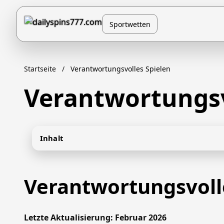
Sportwetten
Startseite
/
Verantwortungsvolles Spielen
Verantwortungsv
Inhalt
Verantwortungsvoll
Letzte Aktualisierung: Februar 2026