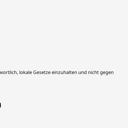
wortlich, lokale Gesetze einzuhalten und nicht gegen
n