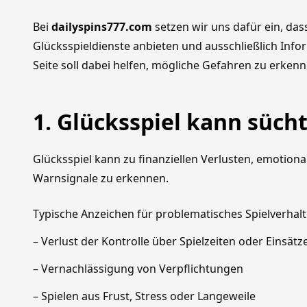
Bei
dailyspins777.com
setzen wir uns dafür ein, d
Glücksspieldienste anbieten und ausschließlich Infor
Seite soll dabei helfen, mögliche Gefahren zu erken
1. Glücksspiel kann süch
Glücksspiel kann zu finanziellen Verlusten, emotiona
Warnsignale zu erkennen.
Typische Anzeichen für problematisches Spielverhal
– Verlust der Kontrolle über Spielzeiten oder Einsätz
– Vernachlässigung von Verpflichtungen
– Spielen aus Frust, Stress oder Langeweile